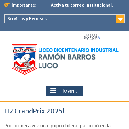
Ir
Importante:
Activa tu correo Institucional.
al
contenido
Servicios y Recursos
Menu
H2 GrandPrix 2025!
Por primera vez un equipo chileno participó en la