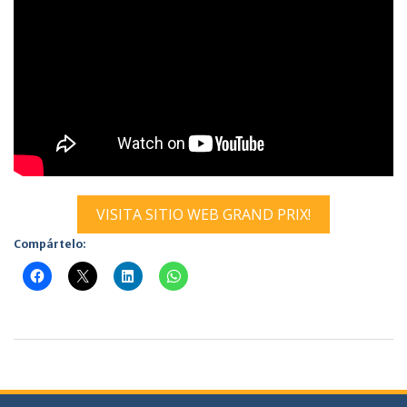
VISITA SITIO WEB GRAND PRIX!
Compártelo: